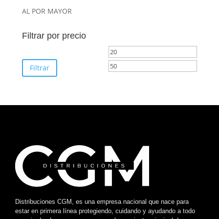
AL POR MAYOR
Filtrar por precio
Precio
Precio
mínimo
máximo
Filtrar
Distribuciones CGM, es una empresa nacional que nace para
estar en primera línea protegiendo, cuidando y ayudando a todo