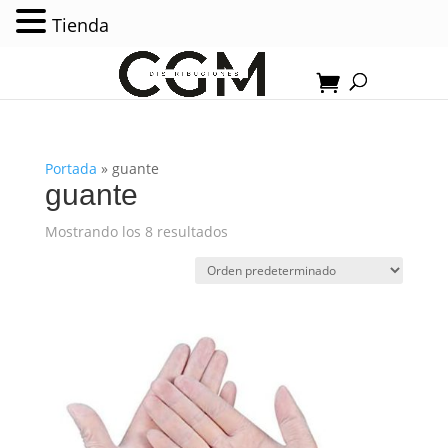
Tienda
Portada
»
guante
guante
Mostrando los 8 resultados