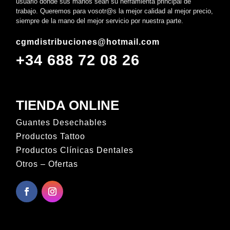
usuario donde sus manos sean su herramienta principal de
trabajo. Queremos para vosotr@s la mejor calidad al mejor precio,
siempre de la mano del mejor servicio por nuestra parte.
cgmdistribuciones@hotmail.com
+34 688 72 08 26
TIENDA ONLINE
Guantes Desechables
Productos Tattoo
Productos Clínicas Dentales
Otros – Ofertas