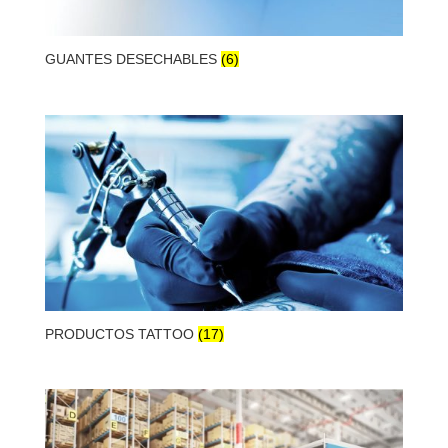
GUANTES DESECHABLES
(6)
PRODUCTOS TATTOO
(17)