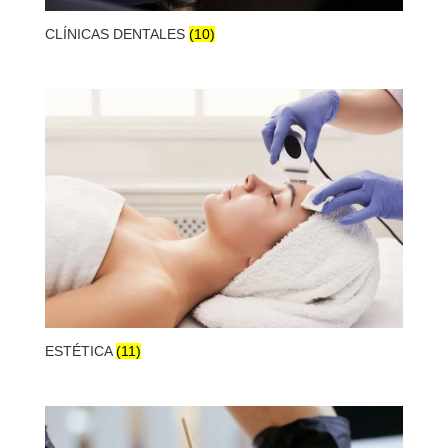
CLÍNICAS DENTALES
(10)
ESTÉTICA
(11)