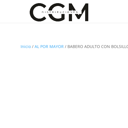
Inicio
/
AL POR MAYOR
/ BABERO ADULTO CON BOLSILLO 