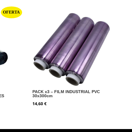
OFERTA
PACK x3 – FILM INDUSTRIAL PVC
ES
30x300cm
14,60
€