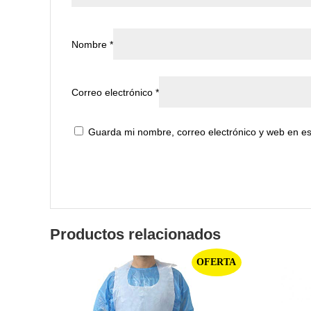
Nombre
*
Correo electrónico
*
Guarda mi nombre, correo electrónico y web en e
Productos relacionados
OFERTA