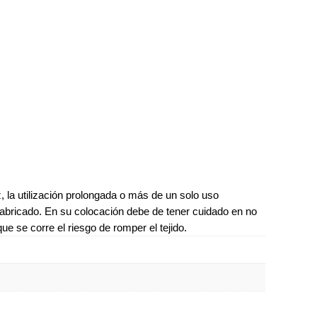
, la utilización prolongada o más de un solo uso
fabricado. En su colocación debe de tener cuidado en no
ue se corre el riesgo de romper el tejido.