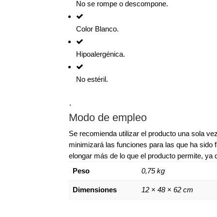
No se rompe o descompone.
Color Blanco.
Hipoalergénica.
No estéril.
.
Modo de empleo
Se recomienda utilizar el producto una sola vez
minimizará las funciones para las que ha sido 
elongar más de lo que el producto permite, ya q
Peso
0,75 kg
Dimensiones
12 × 48 × 62 cm