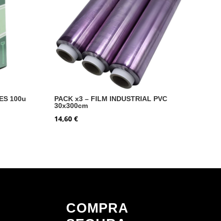
S 100u
PACK x3 – FILM INDUSTRIAL PVC
30x300cm
14,60
€
COMPRA